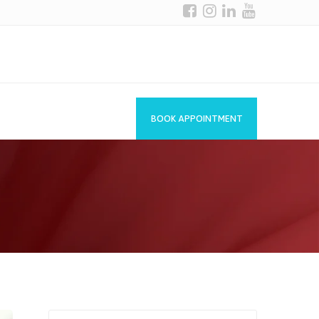
BOOK APPOINTMENT
Search