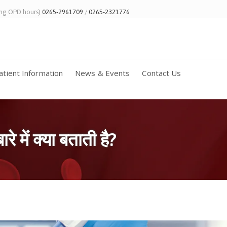
ing OPD hours)
0265-2961709
/
0265-2321776
atient Information
News & Events
Contact Us
े में क्या बताती है?