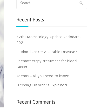
for:
Recent Posts
XVth Haematology Update Vadodara,
2021
Is Blood Cancer A Curable Disease?
Chemotherapy treatment for blood
cancer
Anemia – All you need to know!
Bleeding Disorders Explained
Recent Comments